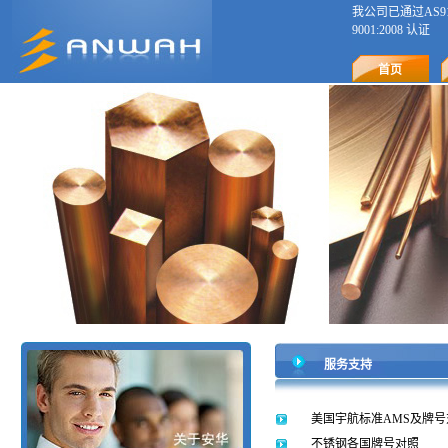
我公司已通过AS9120 R
9001:2008 认证
首页
服务支持
美国宇航标准AMS及牌号
不锈钢各国牌号对照