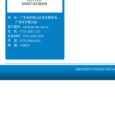
地 址：广东深圳南山区创业路怡海
广场写字楼20层
客户服务：
info@anwah.com.cn
总 机：0755-2643 1233
合金材料：0755-2643 2954
传 真：0755-2664 6145
邮 编：518054
SHENZHEN ANWAH FAR EAST 