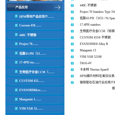
440C 不锈钢
产品应用
Project 70 Stainless Type 3
HPM带材产品应用介……
低膨43-PH（3J53 / Ni Spa
17-4PH stainless
Custom 450……
生物医疗合金CCM（钴铬
440C 不锈钢
CUSTOM 455® 不锈钢
Project 70……
EVANOHM® Alloy R
Manganin 13
低膨43-PH（3J……
VIM-VAR 52100
17-4PH sta……
Ti6Al-4V
卡本特 Thermo-Span®
生物医疗合金CCM（……
HPM膜片材料在差压仪
CUSTOM 455……
铍铜管在石油行业应用介
首
EVANOHM&re……
Manganin 1……
VIM-VAR 52……