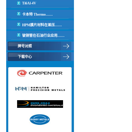
Ti6Al-4V
卡本特 Thermo……
HPM膜片材料在差压……
铍铜管在石油行业应用……
牌号对照
下载中心