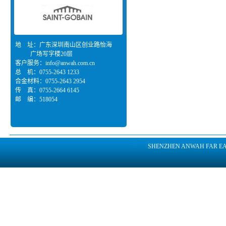
地 址：广东深圳南山区创业路怡海
广场写字楼20层
客户服务：
info@anwah.com.cn
总 机：0755-2643 1233
合金材料：0755-2643 2954
传 真：0755-2664 6145
邮 编：518054
SHENZHEN ANWAH FAR EAST 