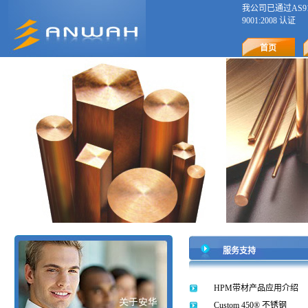
我公司已通过AS9120 R
9001:2008 认证
首页
服务支持
HPM带材产品应用介绍
Custom 450® 不锈钢